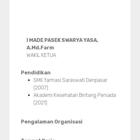
I MADE PASEK SWARYA YASA,
A.Md.Farm
WAKIL KETUA
Pendidikan
SMK farmasi Saraswati Denpasar
(2007)
Akademi Kesehatan Bintang Persada
(2021)
Pengalaman Organisasi