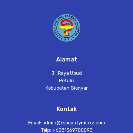
Alamat
Jl. Raya Ubud
Petulu
Kabupaten Gianyar
Kontak
Email:
admin@ksbeautyminkz.com
Telp: +6281369700093