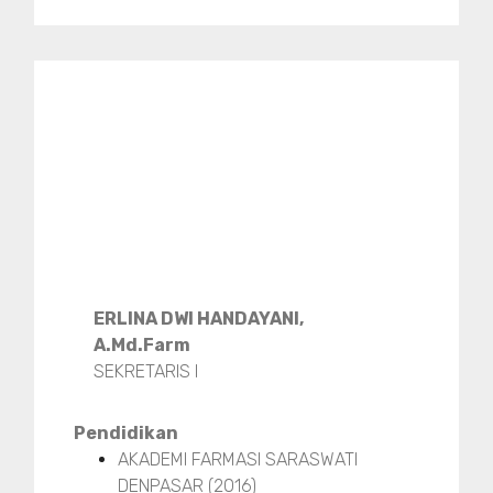
ERLINA DWI HANDAYANI,
A.Md.Farm
SEKRETARIS I
Pendidikan
AKADEMI FARMASI SARASWATI
DENPASAR (2016)